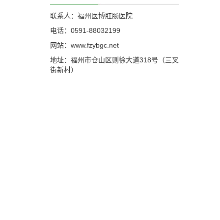
联系人：福州医博肛肠医院
电话：0591-88032199
网站：www.fzybgc.net
地址：福州市仓山区则徐大道318号（三叉
街新村）