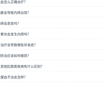
出血怎么正确治疗？
因素会导致内痔出现？
内痔会恶变吗？
劳累也会发生内痔吗？
不治疗会导致哪些并发症？
的防治应该如何做到？
与其他肛肠类疾病有什么区别？
还便血不治会怎样？