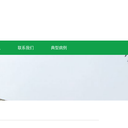
队
联系我们
典型病例