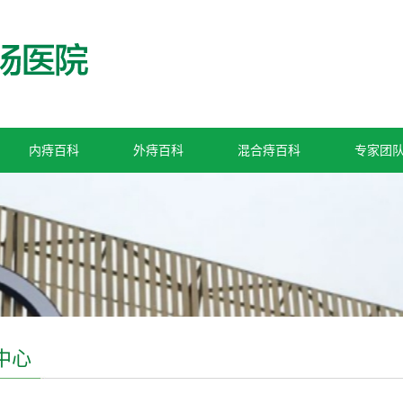
内痔百科
外痔百科
混合痔百科
专家团
中心