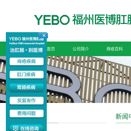
网站首页
公司简介
痔疮百科
内痔
新闻