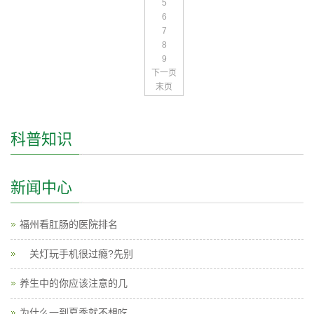
5
6
7
8
9
下一页
末页
科普知识
新闻中心
福州看肛肠的医院排名
关灯玩手机很过瘾?先别
养生中的你应该注意的几
为什么一到夏季就不想吃