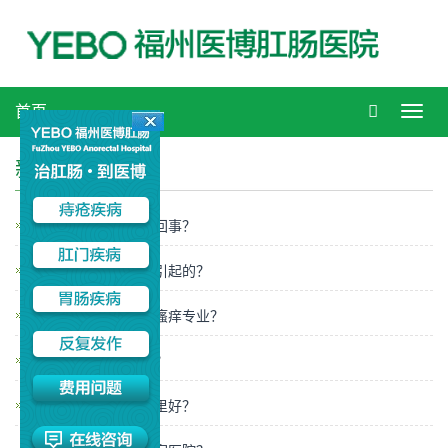
首页
Toggl
navig
新闻中心
福州女人便血是怎么回事？
福州肛门瘙痒是怎么引起的？
福州哪家医院治肛门瘙痒专业？
福州夏季去哪治肛裂？
福州夏季看肛裂去哪里好？