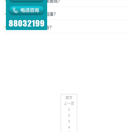
福州肛肠疾病治疗哪家医院？
福州大便有血是怎么回事？
肛门疼痛的症状有哪些？
首页
上一页
1
2
3
4