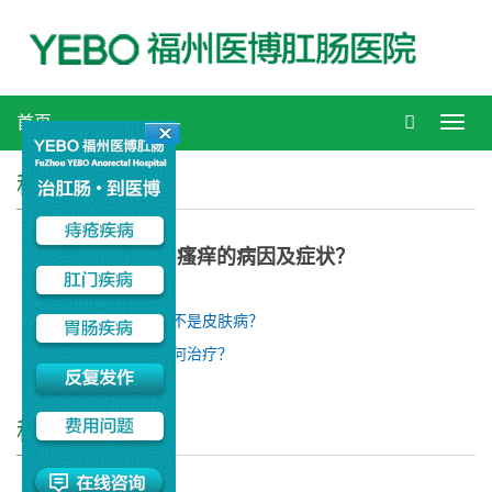
首页
Toggl
navig
科普知识
肛门瘙痒的病因及症状？
上一篇：
肛门骚痒是不是皮肤病？
下一篇：
肛肠疾病如何治疗？
科普知识