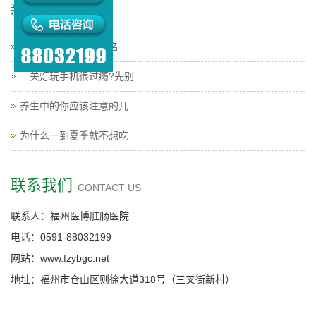
新闻中心
福州看肛肠的医院排名
关灯玩手机很过瘾?先别
养生中的你应该注意的几
为什么一到夏季就不想吃
联系我们
CONTACT US
联系人：福州医博肛肠医院
电话：0591-88032199
网站：www.fzybgc.net
地址：福州市仓山区则徐大道318号（三叉街新村）