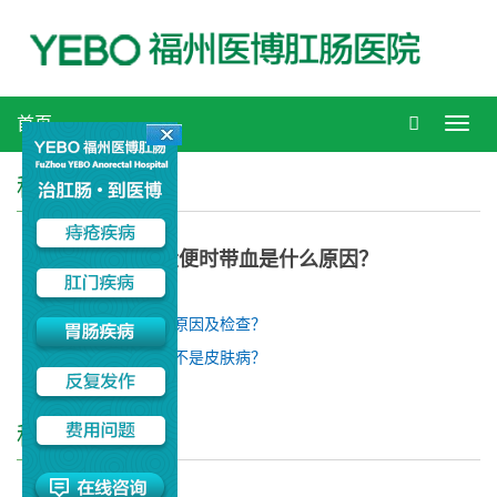
首页
Toggl
navig
科普知识
女性大便时带血是什么原因？
上一篇：
引起便血的原因及检查？
下一篇：
肛门骚痒是不是皮肤病？
科普知识