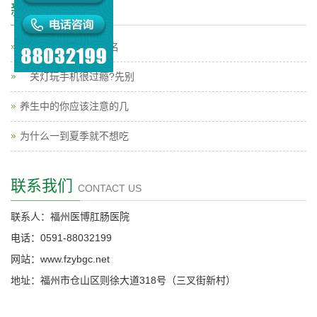
新闻中心
福州看肛肠的医院排名
关灯玩手机很过瘾?先别
养生中的你应该注意的几
为什么一到夏季就不想吃
联系我们
CONTACT US
联系人：福州医博肛肠医院
电话：0591-88032199
网站：www.fzybgc.net
地址：福州市仓山区则徐大道318号（三叉街新村）