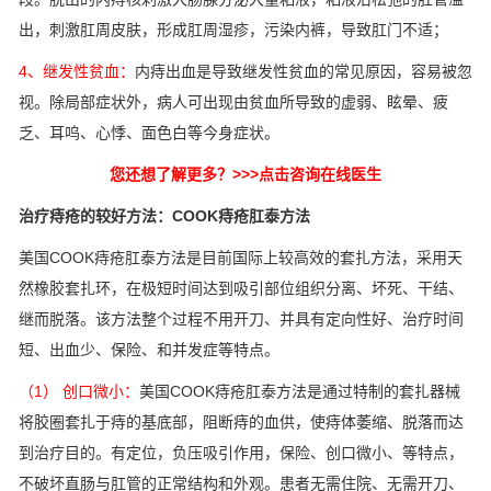
出，刺激肛周皮肤，形成肛周湿疹，污染内裤，导致肛门不适；
4、继发性贫血：
内痔出血是导致继发性贫血的常见原因，容易被忽
视。除局部症状外，病人可出现由贫血所导致的虚弱、眩晕、疲
乏、耳呜、心悸、面色白等今身症状。
您还想了解更多？>>>点击咨询在线医生
治疗痔疮的较好方法：COOK痔疮肛泰方法
美国COOK痔疮肛泰方法是目前国际上较高效的套扎方法，采用天
然橡胶套扎环，在极短时间达到吸引部位组织分离、坏死、干结、
继而脱落。该方法整个过程不用开刀、并具有定向性好、治疗时间
短、出血少、保险、和并发症等特点。
（1） 创口微小：
美国COOK痔疮肛泰方法是通过特制的套扎器械
将胶圈套扎于痔的基底部，阻断痔的血供，使痔体萎缩、脱落而达
到治疗目的。有定位，负压吸引作用，保险、创口微小、等特点，
不破坏直肠与肛管的正常结构和外观。患者无需住院、无需开刀、