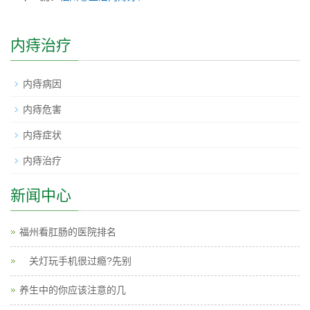
内痔治疗
内痔病因
内痔危害
内痔症状
内痔治疗
新闻中心
福州看肛肠的医院排名
关灯玩手机很过瘾?先别
养生中的你应该注意的几