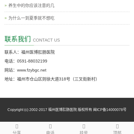
养生中的你应该注意的几
为什么一到夏季就不想吃
联系我们
CONTACT US
联系人：福州医博肛肠医院
电话：0591-88032199
网站：www.fzybgc.net
地址：福州市仓山区则徐大道318号（三叉街新村）
Copyright (c) 2002-2017 福州医博肛肠医院 版权所有 闽ICP备14000078号
分享
电话
挂号
顶部