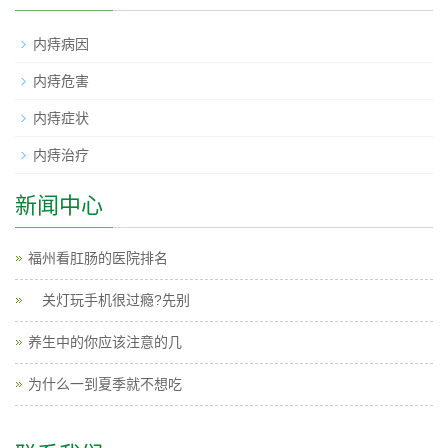
内痔病因
内痔危害
内痔症状
内痔治疗
新闻中心
福州看肛肠的医院排名
关灯玩手机很过瘾?先别
养生中的你应该注意的几
为什么一到夏季就不想吃